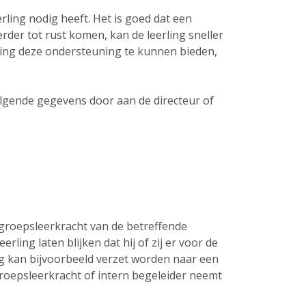
ling nodig heeft. Het is goed dat een
der tot rust komen, kan de leerling sneller
ling deze ondersteuning te kunnen bieden,
lgende gegevens door aan de directeur of
e groepsleerkracht van de betreffende
ling laten blijken dat hij of zij er voor de
dag kan bijvoorbeeld verzet worden naar een
 groepsleerkracht of intern begeleider neemt