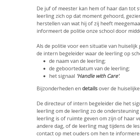
De juf of meester kan hem of haar dan tot s
leerling zich op dat moment gehoord, gezien
herstellen van wat hij of zij heeft meegem
informeert de politie onze school door midde
Als de politie voor een situatie van huiselij
de intern begeleider waar de leerling op scho
de naam van de leerling;
de geboortedatum van de leerling;
het signaal
'
Handle with Care'
.
Bijzonderheden en
details
over de huiselijke 
De directeur of intern begeleider die het s
leerling om de leerling zo de ondersteuning t
leerling is of ruimte geven om zijn of haar 
andere dag, of de leerling mag tijdens de le
contact op met ouders om hen te informere