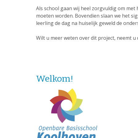
Als school gaan wij heel zorgvuldig om met h
moeten worden. Bovendien slaan we het sign
leerling de dag na huiselijk geweld de onders
Wilt u meer weten over dit project, neemt u
Welkom!