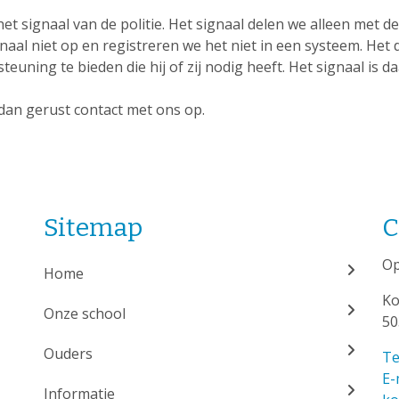
et signaal van de politie. Het signaal delen we alleen met d
aal niet op en registreren we het niet in een systeem. Het 
teuning te bieden die hij of zij nodig heeft. Het signaal is 
 dan gerust contact met ons op.
Sitemap
C
Op
Home
Ko
Onze school
50
Ouders
Te
E-
Informatie