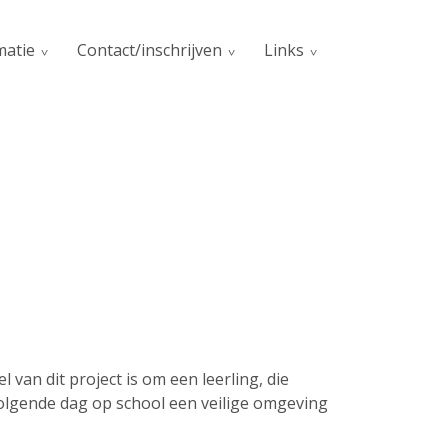
matie
Contact/inschrijven
Links
el van dit project is om een leerling, die
volgende dag op school een veilige omgeving