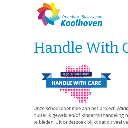
Handle With 
Onze school doet mee aan het project
'Hand
huiselijk geweld en/of kindermishandeling h
te bieden. Uit onderzoek blijkt dat dit veel v